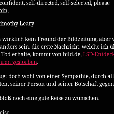
-confident, self-directed, self-selected, please
ain.
Timothy Leary
n wirklich kein Freund der Bildzeitung, aber 
s anders sein, die erste Nachricht, welche ich 
 Tod erhalte, kommt von bild.de,
LSD-Entdeck
hren gestorben
.
ugt doch wohl von einer Sympathie, durch al
ten, seiner Person und seiner Botschaft gegen
 bloß noch eine gute Reise zu wünschen.
eise