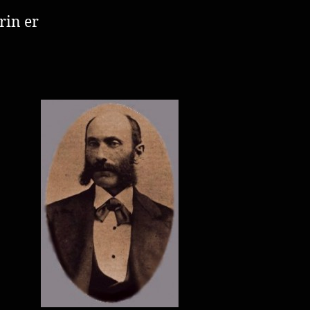
rin er