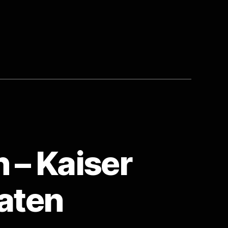
 – Kaiser
aaten