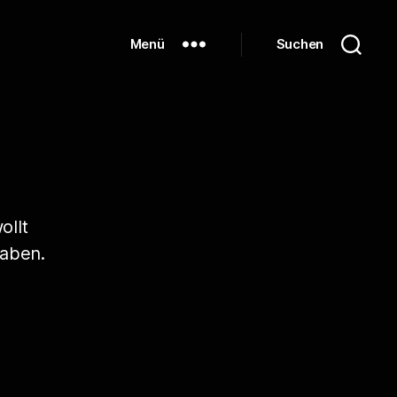
Menü
Suchen
ollt
haben.