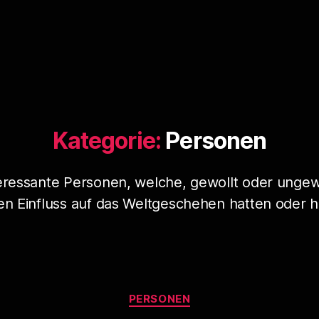
Kategorie:
Personen
eressante Personen, welche, gewollt oder ungew
en Einfluss auf das Weltgeschehen hatten oder 
Kategorien
PERSONEN