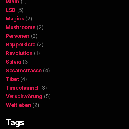
Islam
(1)
LSD
(5)
Magick
(2)
Mushrooms
(2)
Personen
(2)
Rappelkiste
(2)
Revolution
(1)
Salvia
(3)
Sesamstrasse
(4)
Tibet
(4)
Timechannel
(3)
Verschwörung
(5)
Weltleben
(2)
Tags