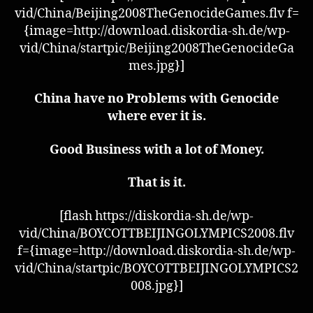
vid/China/Beijing2008TheGenocideGames.flv f=
{image=http://download.diskordia-sh.de/wp-
vid/China/startpic/Beijing2008TheGenocideGa
mes.jpg}]
China have no Problems with Genocide
where ever it is.
Good Business with a lot of Money.
That is it.
[flash https://diskordia-sh.de/wp-
vid/China/BOYCOTTBEIJINGOLYMPICS2008.flv
f={image=http://download.diskordia-sh.de/wp-
vid/China/startpic/BOYCOTTBEIJINGOLYMPICS2
008.jpg}]