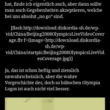
hat, finde ich eigentlich auch, aber dann sollte
man auch Gegebenheiten akzeptieren, welche
bei uns absolut „no go“ sind.
[flash http://download.diskordia-sh.de/wp-
vid/China/Beijing2008OlympicsLiveVideoCover
age.flv f={image=http://download.diskordia-
sh.de/wp-
vid/China/startpic/Beijing2008OlympicsLiveVid
eoCoverage.jpg}]
Ja, das ist schon heftig und ziemlich
unwahrscheinlich, aber die wahre
Vorgeschichte des, doch so hübschen Olympia
Logos ist auch nicht viel besser.