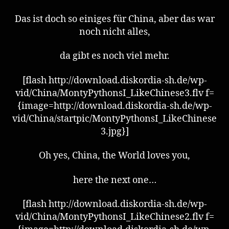
Das ist doch so einiges für China, aber das war
noch nicht alles,
da gibt es noch viel mehr.
[flash http://download.diskordia-sh.de/wp-
vid/China/MontyPythonsI_LikeChinese3.flv f=
{image=http://download.diskordia-sh.de/wp-
vid/China/startpic/MontyPythonsI_LikeChinese
3.jpg}]
Oh yes, China, the World loves you,
here the next one…
[flash http://download.diskordia-sh.de/wp-
vid/China/MontyPythonsI_LikeChinese2.flv f=