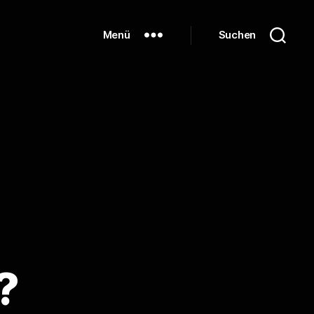
Menü
Suchen
?