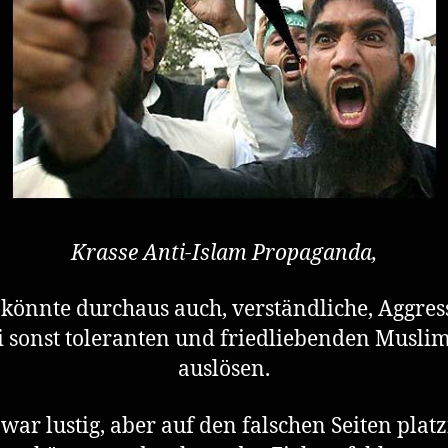
Krasse Anti-Islam Propaganda,
könnte durchaus auch, verständliche, Aggre
i sonst toleranten und friedliebenden Musli
auslösen.
zwar lustig, aber auf den falschen Seiten platz