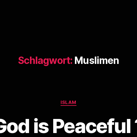
Schlagwort:
Muslimen
Kategorien
ISLAM
God is Peaceful 