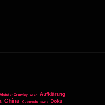
Aufklärung
Aleister Crowley
Asien
China
Doku
s
Cubensis
Diving