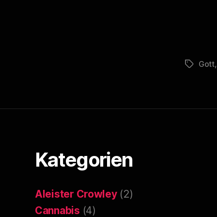
Gott
Schlagwö
Kategorien
Aleister Crowley
(2)
Cannabis
(4)